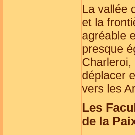
La vallée
et la front
agréable e
presque ég
Charleroi, 
déplacer e
vers les 
Les Facu
de la Pai