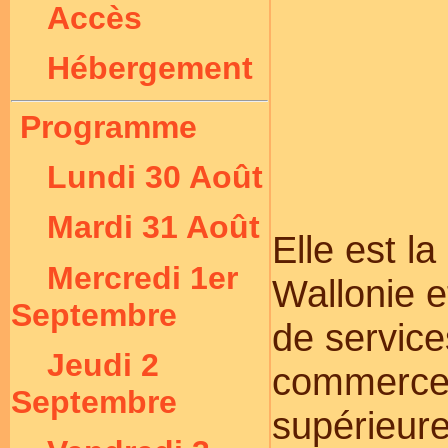
Accès
Hébergement
Programme
Lundi 30 Août
Mardi 31 Août
Elle est la
Mercredi 1er
Wallonie e
Septembre
de servic
Jeudi 2
commerces 
Septembre
supérieur